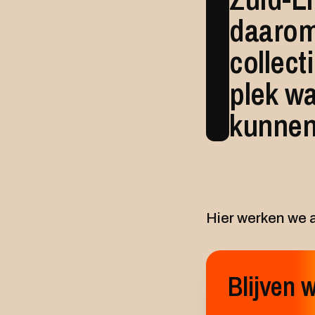
daarom
collect
plek wa
kunnen
Hier werken we 
Blijven 