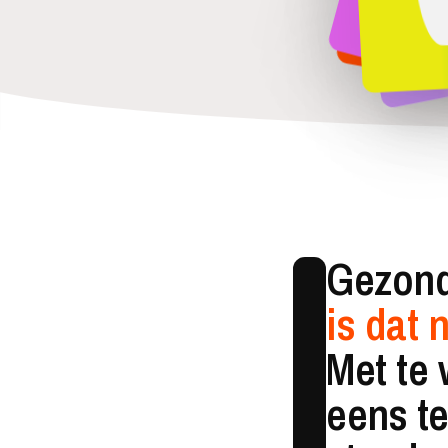
Gezond
is dat 
Met te 
eens te