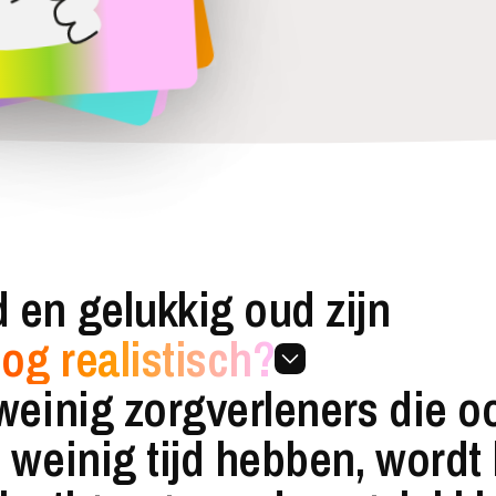
 en gelukkig oud zijn
nog realistisch?
weinig zorgverleners die o
 weinig tijd hebben, wordt 