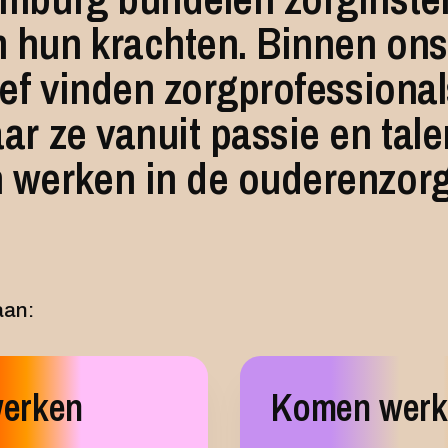
 hun krachten. Binnen ons
ief vinden zorgprofessiona
ar ze vanuit passie en tale
 werken in de ouderenzorg
aan:
werken
Komen werk