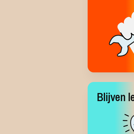
Blijven l